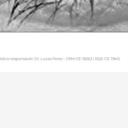
dico responsável: Dr. Lucas Perez - CRM-CE 18262 | RQE-CE 7845