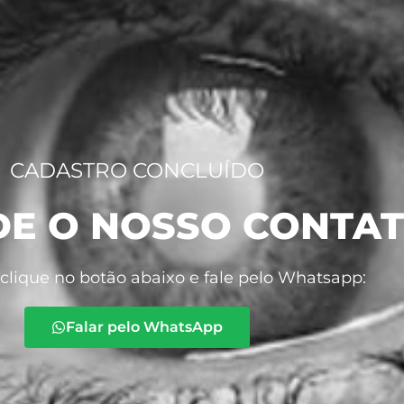
CADASTRO CONCLUÍDO
E O NOSSO CONTA
, clique no botão abaixo e fale pelo Whatsapp:
Falar pelo WhatsApp