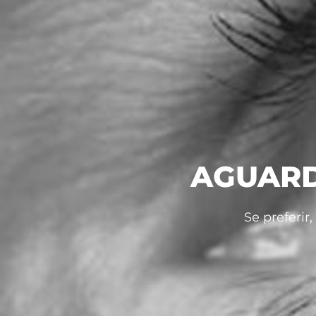
AGUARD
Se preferir