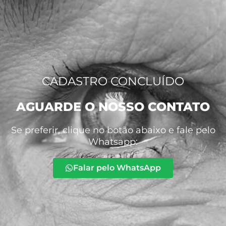
CADASTRO CONCLUÍDO
AGUARDE O NOSSO CONTATO
Se preferir, clique no botão abaixo e fale pelo
Whatsapp:
Falar pelo WhatsApp