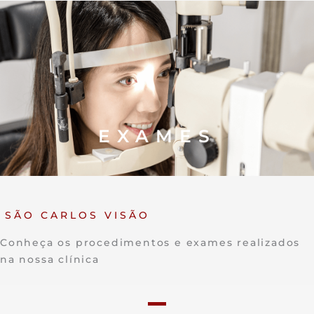
Ir
para
o
conteúdo
EXAMES
SÃO CARLOS VISÃO
Conheça os procedimentos e exames realizados
na nossa clínica