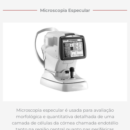
Microscopia Especular
Microscopia especular é usada para avaliação
morfológica e quantitativa detalhada de uma
camada de células da córnea chamada endotélio
tanto na região central quanto nas periféricas,