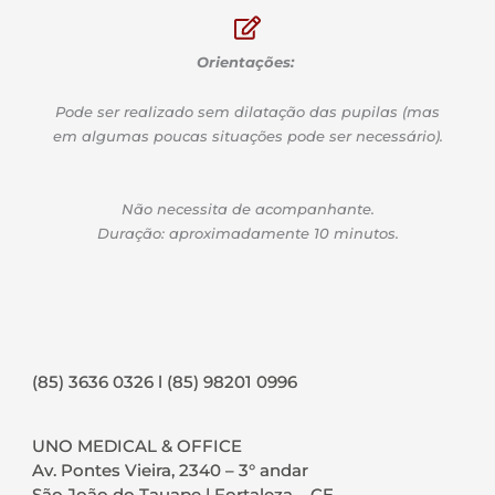
Orientações:
Pode ser realizado sem dilatação das pupilas (mas
em algumas poucas situações pode ser necessário).
Não necessita de acompanhante.
Duração: aproximadamente 10 minutos.
(85) 3636 0326 l (85) 98201 0996
UNO MEDICAL & OFFICE
Av. Pontes Vieira, 2340 – 3° andar
São João do Tauape | Fortaleza – CE